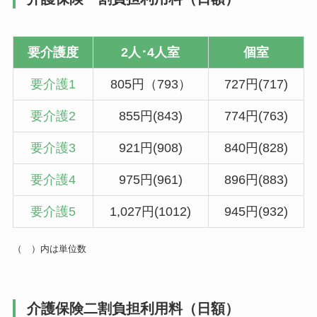
要介護度
2人･4人室
個室
要介護1
805円（793）
727円(717)
要介護2
855円(843)
774円(763)
要介護3
921円(908)
840円(828)
要介護4
975円(961)
896円(883)
要介護5
1,027円(1012)
945円(932)
（ ）内は単位数
介護保険二割負担利用料（日額）