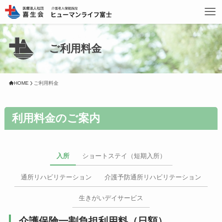
ご利用料金
HOME
ご利用料金
利用料金のご案内
入所
ショートステイ（短期入所）
通所リハビリテーション
介護予防通所リハビリテーション
生きがいデイサービス
介護保険一割負担利用料（日額）