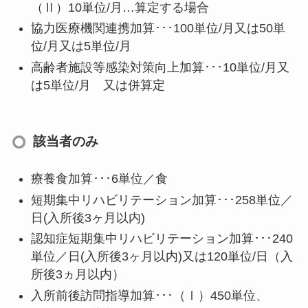
（Ⅱ）10単位/月…算定する場合
協力医療機関連携加算･･･100単位/月又は50単
位/月又は5単位/月
高齢者施設等感染対策向上加算･･･10単位/月又
は5単位/月 又は併算定
該当者のみ
療養食加算･･･6単位／食
短期集中リハビリテーション加算･･･258単位／
日(入所後3ヶ月以内)
認知症短期集中リハビリテーション加算･･･240
単位／日(入所後3ヶ月以内)又は120単位/日（入
所後3ヵ月以内）
入所前後訪問指導加算･･･（Ⅰ）450単位、