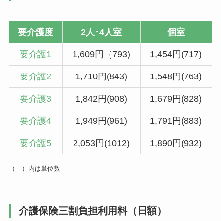
要介護度
2人･4人室
個室
要介護1
1,609円（793)
1,454円(717)
要介護2
1,710円(843)
1,548円(763)
要介護3
1,842円(908)
1,679円(828)
要介護4
1,949円(961)
1,791円(883)
要介護5
2,053円(1012)
1,890円(932)
（ ）内は単位数
介護保険三割負担利用料（日額）