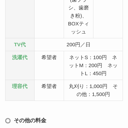
シ、歯磨
き粉)、
BOXティ
ッシュ
TV
代
200円／日
洗濯代
希望者
ネットS：100円 ネ
ットM：200円 ネッ
トL：450円
理容代
希望者
丸刈り：1,000円 そ
の他：1,500円
その他の料金