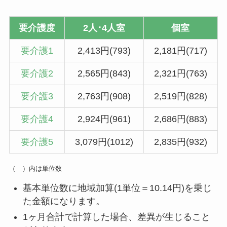
要介護度
2人･4人室
個室
要介護1
2,413円(793)
2,181円(717)
要介護2
2,565円(843)
2,321円(763)
要介護3
2,763円(908)
2,519円(828)
要介護4
2,924円(961)
2,686円(883)
要介護5
3,079円(1012)
2,835円(932)
（ ）内は単位数
基本単位数に地域加算(1単位＝10.14円)を乗じ
た金額になります。
1ヶ月合計で計算した場合、差異が生じること