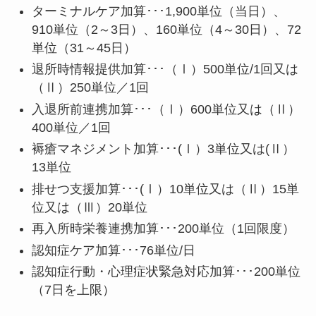
ターミナルケア加算･･･1,900単位（当日）、
910単位（2～3日）、160単位（4～30日）、72
単位（31～45日）
退所時情報提供加算･･･（Ⅰ）500単位/1回又は
（Ⅱ）250単位／1回
入退所前連携加算･･･（Ⅰ）600単位又は（Ⅱ）
400単位／1回
褥瘡マネジメント加算･･･(Ⅰ）3単位又は(Ⅱ）
13単位
排せつ支援加算･･･(Ⅰ）10単位又は（Ⅱ）15単
位又は（Ⅲ）20単位
再入所時栄養連携加算･･･200単位（1回限度）
認知症ケア加算･･･76単位/日
認知症行動・心理症状緊急対応加算･･･200単位
（7日を上限）